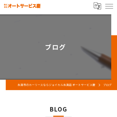
ブログ
糸満市のカーリースならジョイカル糸満店 オートサービス慶
ブログ
BLOG