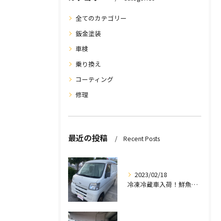
全てのカテゴリー
鈑金塗装
車検
乗り換え
コーティング
修理
最近の投稿
Recent Posts
2023/02/18
冷凍冷蔵車入荷！鮮魚店 八百屋さんオススメです！