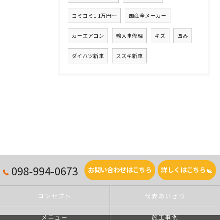
コミコミ1.1万円～
国産全メーカー
カーエアコン
輸入車修理
キズ
凹み
ダイハツ新車
スズキ新車
098-994-0673
お問い合わせはこちら
詳しくはこちら
コンセプト
代表あいさつ
メニュー
施工事例