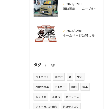
2023/02/18
即納可能！ ムーブキャンバス
2023/02/03
ホームページ公開しました！
タグ
Tags
ハイゼット
低走行
軽
中古
冷蔵冷凍車
デモカー
即納
新車
おすすめ
糸満市
カーリース
ジョイカル糸満店
新車サブスク