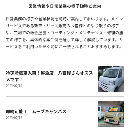
営業情報や日常業務の様子随時ご案内
日常業務の様子や営業状況を随時ご案内してまいります。メイン
サービスである新車・リース販売のお客様とのやり取りの様子
や、工場での鈑金塗装・コーティング・メンテナンス・修理の施
工の様子を、具体的な案件例を通して詳しく解説しています。サ
ービスをご利用いただく前にご一読されることおすすめします。
冷凍冷蔵車入荷！鮮魚店 八百屋さんオスス
メです！
2023/02/18
即納可能！ ムーブキャンバス
2023/02/18