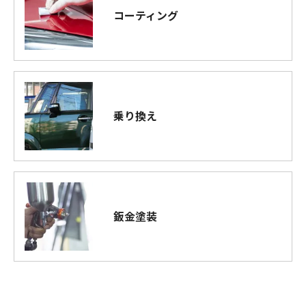
コーティング
乗り換え
鈑金塗装