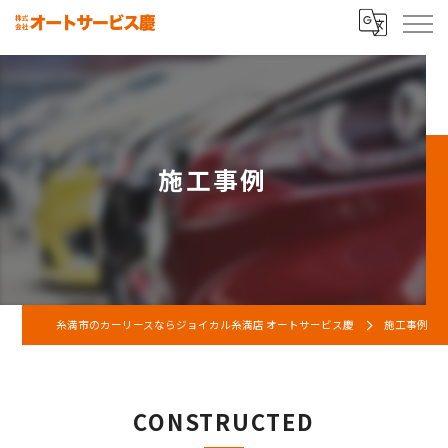
施工事例
糸満市のカーリースならジョイカル糸満店 オートサービス慶
施工事例
CONSTRUCTED