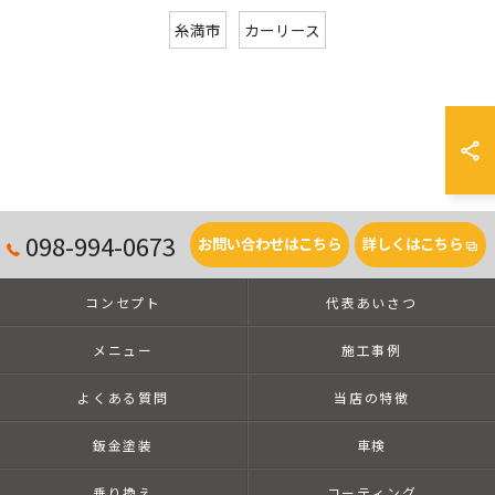
糸満市
カーリース
098-994-0673
お問い合わせはこちら
詳しくはこちら
コンセプト
代表あいさつ
メニュー
施工事例
よくある質問
当店の特徴
鈑金塗装
車検
乗り換え
コーティング