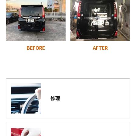
BEFORE
AFTER
修理