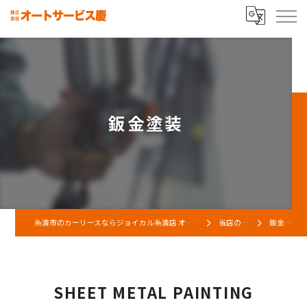
鈑金塗装
糸満市のカーリースならジョイカル糸満店 オートサービス慶
当店の特徴
鈑金塗装
SHEET METAL PAINTING