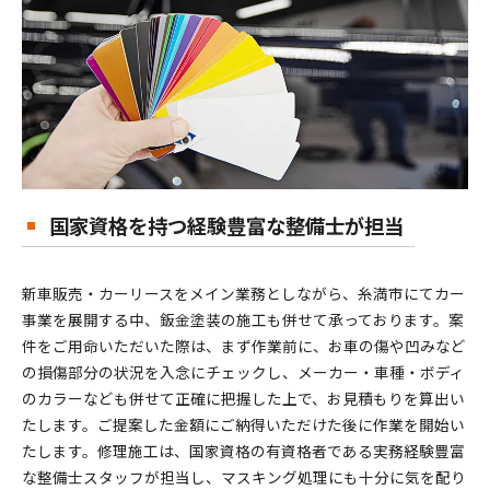
国家資格を持つ経験豊富な整備士が担当
新車販売・カーリースをメイン業務としながら、糸満市にてカー
事業を展開する中、鈑金塗装の施工も併せて承っております。案
件をご用命いただいた際は、まず作業前に、お車の傷や凹みなど
の損傷部分の状況を入念にチェックし、メーカー・車種・ボディ
のカラーなども併せて正確に把握した上で、お見積もりを算出い
たします。ご提案した金額にご納得いただけた後に作業を開始い
たします。修理施工は、国家資格の有資格者である実務経験豊富
な整備士スタッフが担当し、マスキング処理にも十分に気を配り