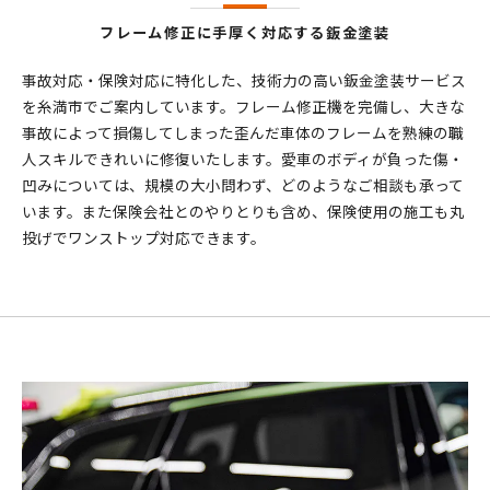
フレーム修正に手厚く対応する鈑金塗装
事故対応・保険対応に特化した、技術力の高い鈑金塗装サービス
を糸満市でご案内しています。フレーム修正機を完備し、大きな
事故によって損傷してしまった歪んだ車体のフレームを熟練の職
人スキルできれいに修復いたします。愛車のボディが負った傷・
凹みについては、規模の大小問わず、どのようなご相談も承って
います。また保険会社とのやりとりも含め、保険使用の施工も丸
投げでワンストップ対応できます。