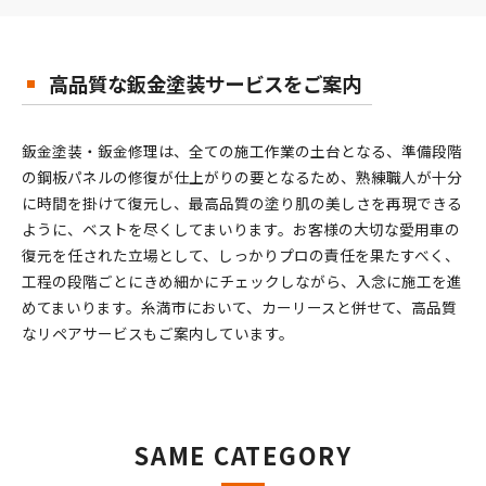
高品質な鈑金塗装サービスをご案内
鈑金塗装・鈑金修理は、全ての施工作業の土台となる、準備段階
の鋼板パネルの修復が仕上がりの要となるため、熟練職人が十分
に時間を掛けて復元し、最高品質の塗り肌の美しさを再現できる
ように、ベストを尽くしてまいります。お客様の大切な愛用車の
復元を任された立場として、しっかりプロの責任を果たすべく、
工程の段階ごとにきめ細かにチェックしながら、入念に施工を進
めてまいります。糸満市において、カーリースと併せて、高品質
なリペアサービスもご案内しています。
SAME CATEGORY