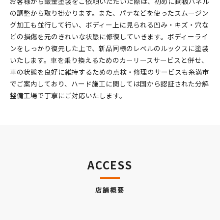
お客様から鈑金塗装をご依頼いただいた際は、初めに鋼板パネル
の調整から取り掛かります。また、パテなどを使ったスムージン
グ加工も並行して行い、ボディー上に見られる凹み・キズ・穴な
どの損傷を元のきれいな状態に修復していきます。ボディーライ
ンをしっかり復元した上で、新品同様のレベルのルックスに塗装
いたします。車を乗り換えるためのカーリースサービスと併せ、
車の状態を良好に維持するための点検・修理のサービスも糸満市
でご案内しており、ハード施工に関しては国から認証された分解
整備工場で丁寧にご対応いたします。
ACCESS
店舗概要